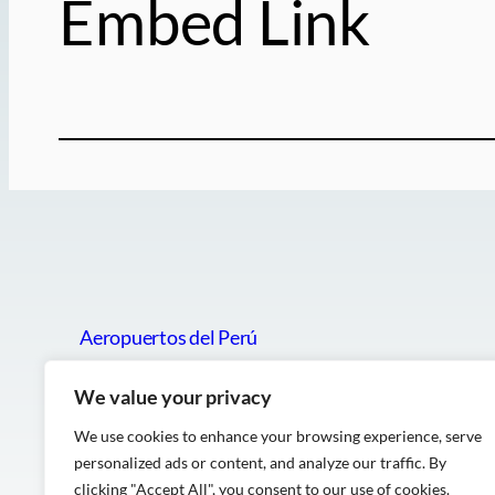
Embed Link
Aeropuertos del Perú
Vuelos y aerolíneas
We value your privacy
We use cookies to enhance your browsing experience, serve
personalized ads or content, and analyze our traffic. By
clicking "Accept All", you consent to our use of cookies.