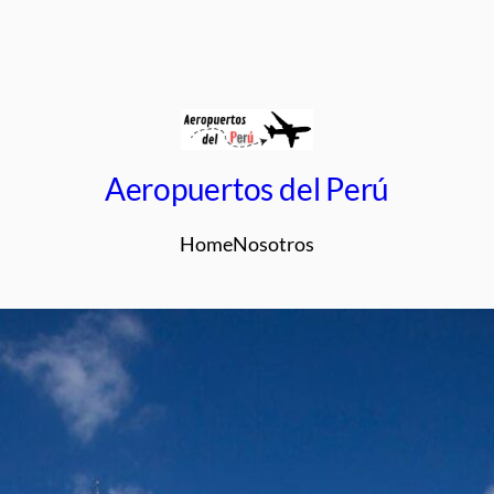
Aeropuertos del Perú
Home
Nosotros