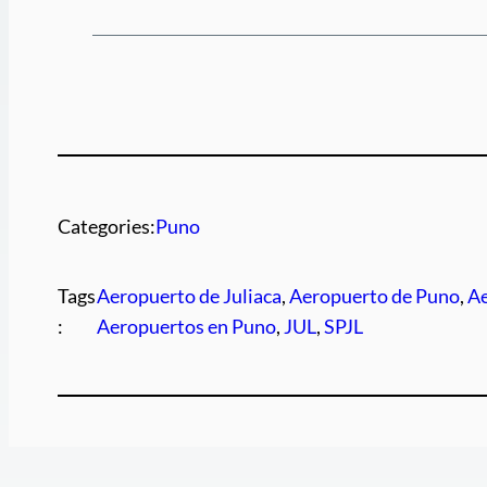
Categories:
Puno
Tags
Aeropuerto de Juliaca
, 
Aeropuerto de Puno
, 
Ae
:
Aeropuertos en Puno
, 
JUL
, 
SPJL