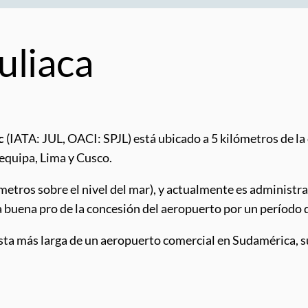
uliaca
c
(IATA: JUL, OACI: SPJL) está ubicado a 5 kilómetros de la 
equipa, Lima y Cusco.
 (metros sobre el nivel del mar), y actualmente es administ
a buena pro de la concesión del aeropuerto por un período 
pista más larga de un aeropuerto comercial en Sudamérica,