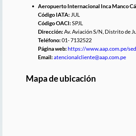
Aeropuerto Internacional Inca Manco C
Código IATA:
JUL
Código OACI:
SPJL
Dirección:
Av. Aviación S/N, Distrito de
Teléfono:
01- 7132522
Página web:
https://www.aap.com.pe/sed
Email:
atencionalcliente@aap.com.pe
Mapa de ubicación