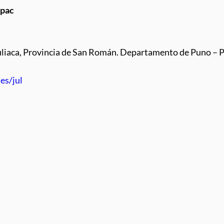
ápac
 Juliaca, Provincia de San Román. Departamento de Puno – 
es/jul