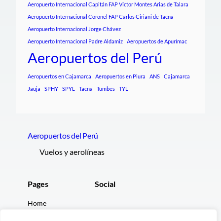
Aeropuerto Internacional Capitán FAP Víctor Montes Arias de Talara
Aeropuerto Internacional Coronel FAP Carlos Ciriani de Tacna
Aeropuerto Internacional Jorge Chávez
Aeropuerto Internacional Padre Aldamiz
Aeropuertos de Apurímac
Aeropuertos del Perú
Aeropuertos en Cajamarca
Aeropuertos en Piura
ANS
Cajamarca
Jauja
SPHY
SPYL
Tacna
Tumbes
TYL
Aeropuertos del Perú
Vuelos y aerolíneas
Pages
Social
Home
Facebook
Nosotros