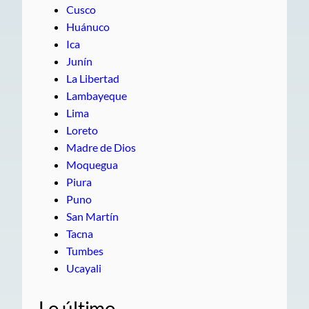
Cusco
Huánuco
Ica
Junín
La Libertad
Lambayeque
Lima
Loreto
Madre de Dios
Moquegua
Piura
Puno
San Martín
Tacna
Tumbes
Ucayali
Lo último