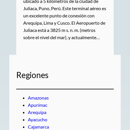
ubicado a 5 kilómetros de la ciudad de
Juliaca, Puno, Perú. Este terminal aéreo es
un excelente punto de conexión con
Arequipa, Lima y Cusco. El Aeropuerto de
Juliaca está a 3825 m s. n. m. (metros
sobre el nivel del mar), y actualmente…
Regiones
Amazonas
Apurímac
Arequipa
Ayacucho
Cajamarca