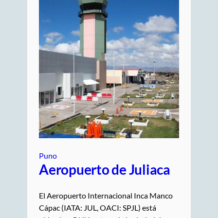
Puno
Aeropuerto de Juliaca
El Aeropuerto Internacional Inca Manco
Cápac (IATA: JUL, OACI: SPJL) está