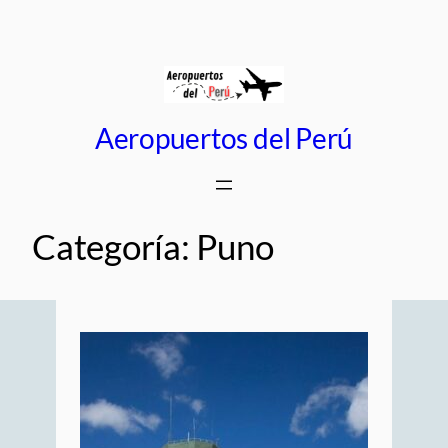
Saltar
al
contenido
Aeropuertos del Perú
Categoría:
Puno