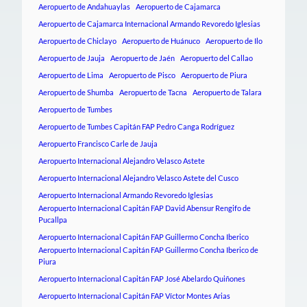
Aeropuerto de Andahuaylas
Aeropuerto de Cajamarca
Aeropuerto de Cajamarca Internacional Armando Revoredo Iglesias
Aeropuerto de Chiclayo
Aeropuerto de Huánuco
Aeropuerto de Ilo
Aeropuerto de Jauja
Aeropuerto de Jaén
Aeropuerto del Callao
Aeropuerto de Lima
Aeropuerto de Pisco
Aeropuerto de Piura
Aeropuerto de Shumba
Aeropuerto de Tacna
Aeropuerto de Talara
Aeropuerto de Tumbes
Aeropuerto de Tumbes Capitán FAP Pedro Canga Rodríguez
Aeropuerto Francisco Carle de Jauja
Aeropuerto Internacional Alejandro Velasco Astete
Aeropuerto Internacional Alejandro Velasco Astete del Cusco
Aeropuerto Internacional Armando Revoredo Iglesias
Aeropuerto Internacional Capitán FAP David Abensur Rengifo de
Pucallpa
Aeropuerto Internacional Capitán FAP Guillermo Concha Iberico
Aeropuerto Internacional Capitán FAP Guillermo Concha Iberico de
Piura
Aeropuerto Internacional Capitán FAP José Abelardo Quiñones
Aeropuerto Internacional Capitán FAP Víctor Montes Arias