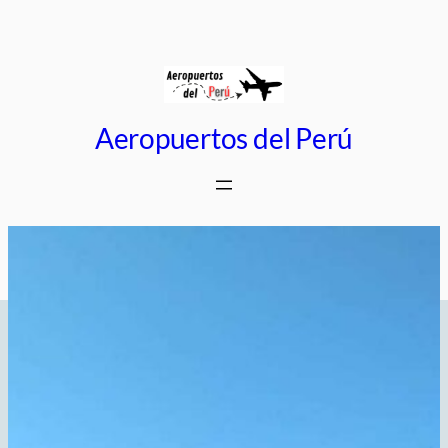
Saltar
al
contenido
Aeropuertos del Perú