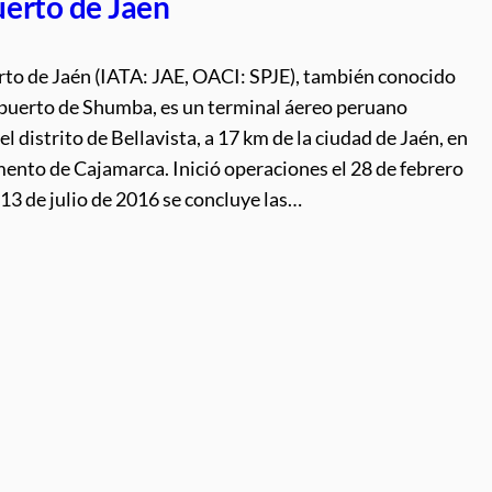
erto de Jaén
rto de Jaén (IATA: JAE, OACI: SPJE), también conocido
uerto de Shumba, es un terminal áereo peruano
el distrito de Bellavista, a 17 km de la ciudad de Jaén, en
ento de Cajamarca. Inició operaciones el 28 de febrero
 13 de julio de 2016 se concluye las…