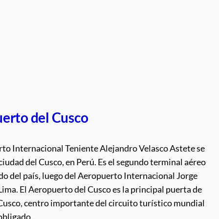
erto del Cusco
rto Internacional Teniente Alejandro Velasco Astete se
 ciudad del Cusco, en Perú. Es el segundo terminal aéreo
do del país, luego del Aeropuerto Internacional Jorge
ima. El Aeropuerto del Cusco es la principal puerta de
Cusco, centro importante del circuito turístico mundial
 obligado…