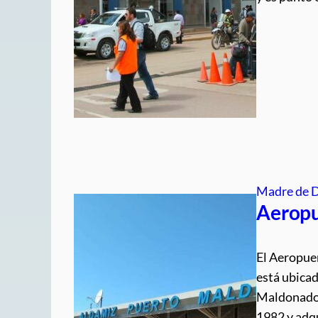
Madre de 
Aeropu
El Aeropue
está ubicad
Maldonado,
1982 y adqu