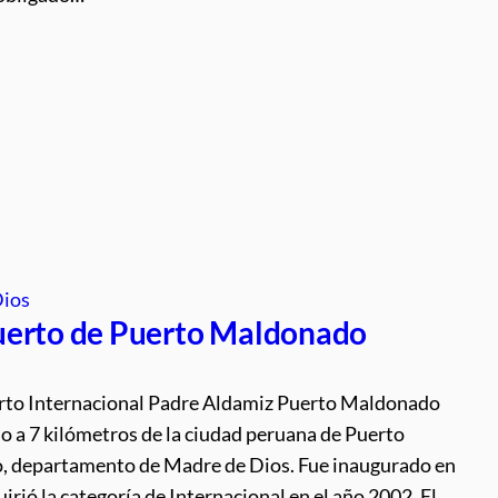
Dios
erto de Puerto Maldonado
rto Internacional Padre Aldamiz Puerto Maldonado
o a 7 kilómetros de la ciudad peruana de Puerto
 departamento de Madre de Dios. Fue inaugurado en
irió la categoría de Internacional en el año 2002. El