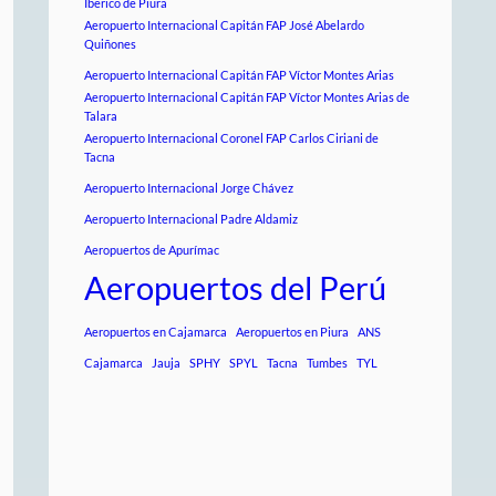
Iberico de Piura
Aeropuerto Internacional Capitán FAP José Abelardo
Quiñones
Aeropuerto Internacional Capitán FAP Víctor Montes Arias
Aeropuerto Internacional Capitán FAP Víctor Montes Arias de
Talara
Aeropuerto Internacional Coronel FAP Carlos Ciriani de
Tacna
Aeropuerto Internacional Jorge Chávez
Aeropuerto Internacional Padre Aldamiz
Aeropuertos de Apurímac
Aeropuertos del Perú
Aeropuertos en Cajamarca
Aeropuertos en Piura
ANS
Cajamarca
Jauja
SPHY
SPYL
Tacna
Tumbes
TYL