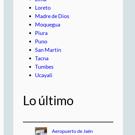
Loreto
Madre de Dios
Moquegua
Piura
Puno
San Martín
Tacna
Tumbes
Ucayali
Lo último
Aeropuerto de Jaén