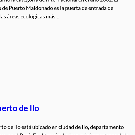
 de Puerto Maldonado es la puerta de entrada de
 las áreas ecológicas más…
erto de Ilo
to de Ilo está ubicado en ciudad de Ilo, departamento