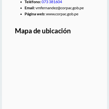
Teléfono:
073 381604
Email:
vmfernandez@corpac.gob.pe
Página web:
www.corpac.gob.pe
Mapa de ubicación