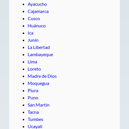
Ayacucho
Cajamarca
Cusco
Huánuco
Ica
Junín
La Libertad
Lambayeque
Lima
Loreto
Madre de Dios
Moquegua
Piura
Puno
San Martín
Tacna
Tumbes
Ucayali