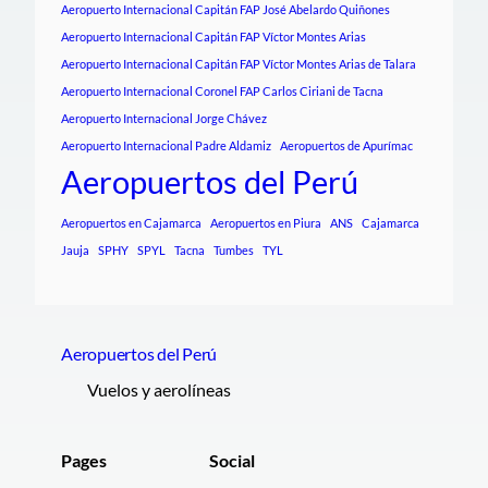
Aeropuerto Internacional Capitán FAP José Abelardo Quiñones
Aeropuerto Internacional Capitán FAP Víctor Montes Arias
Aeropuerto Internacional Capitán FAP Víctor Montes Arias de Talara
Aeropuerto Internacional Coronel FAP Carlos Ciriani de Tacna
Aeropuerto Internacional Jorge Chávez
Aeropuerto Internacional Padre Aldamiz
Aeropuertos de Apurímac
Aeropuertos del Perú
Aeropuertos en Cajamarca
Aeropuertos en Piura
ANS
Cajamarca
Jauja
SPHY
SPYL
Tacna
Tumbes
TYL
Aeropuertos del Perú
Vuelos y aerolíneas
Pages
Social