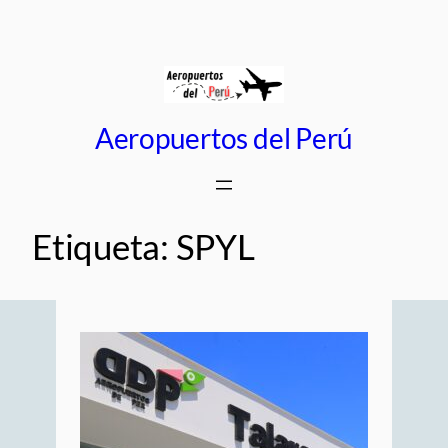
Saltar
al
contenido
Aeropuertos del Perú
Etiqueta:
SPYL