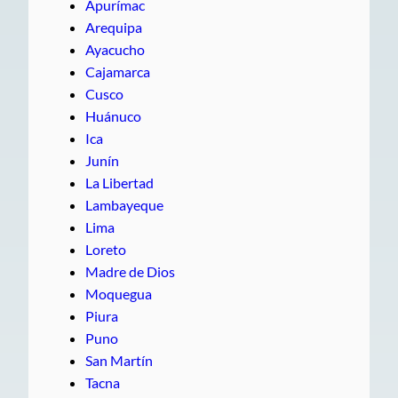
Apurímac
Arequipa
Ayacucho
Cajamarca
Cusco
Huánuco
Ica
Junín
La Libertad
Lambayeque
Lima
Loreto
Madre de Dios
Moquegua
Piura
Puno
San Martín
Tacna