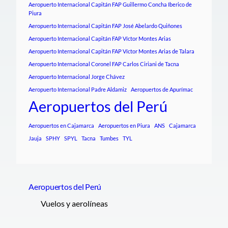
Aeropuerto Internacional Capitán FAP Guillermo Concha Iberico de
Piura
Aeropuerto Internacional Capitán FAP José Abelardo Quiñones
Aeropuerto Internacional Capitán FAP Víctor Montes Arias
Aeropuerto Internacional Capitán FAP Víctor Montes Arias de Talara
Aeropuerto Internacional Coronel FAP Carlos Ciriani de Tacna
Aeropuerto Internacional Jorge Chávez
Aeropuerto Internacional Padre Aldamiz
Aeropuertos de Apurímac
Aeropuertos del Perú
Aeropuertos en Cajamarca
Aeropuertos en Piura
ANS
Cajamarca
Jauja
SPHY
SPYL
Tacna
Tumbes
TYL
Aeropuertos del Perú
Vuelos y aerolíneas