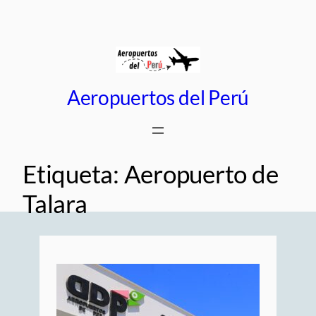
Saltar
al
contenido
Aeropuertos del Perú
Etiqueta:
Aeropuerto de
Talara