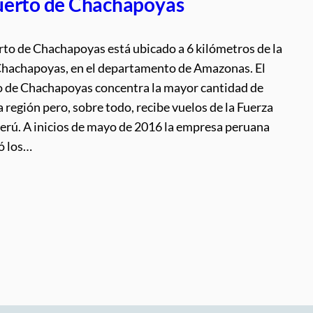
erto de Chachapoyas
rto de Chachapoyas está ubicado a 6 kilómetros de la
Chachapoyas, en el departamento de Amazonas. El
 de Chachapoyas concentra la mayor cantidad de
a región pero, sobre todo, recibe vuelos de la Fuerza
Perú. A inicios de mayo de 2016 la empresa peruana
ió los…