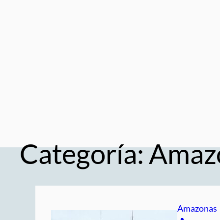
Saltar
al
contenido
Categoría:
Amaz
Amazonas