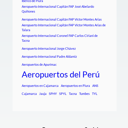
Iberico de Piura
Aeropuerto Internacional Capitán FAP José Abelardo
Quiñones
Aeropuerto Internacional Capitán FAP Víctor Montes Arias
Aeropuerto Internacional Capitán FAP Víctor Montes Arias de
Talara
Aeropuerto Internacional Coronel FAP Carlos Ciriani de
Tacna
Aeropuerto Internacional Jorge Chávez
Aeropuerto Internacional Padre Aldamiz
Aeropuertos de Apurímac
Aeropuertos del Perú
Aeropuertos en Cajamarca
Aeropuertos en Piura
ANS
Cajamarca
Jauja
SPHY
SPYL
Tacna
Tumbes
TYL