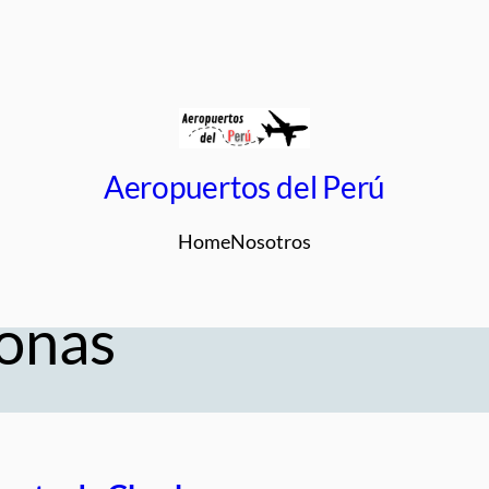
Aeropuertos del Perú
Home
Nosotros
onas