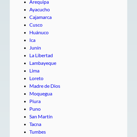
Arequipa
Ayacucho
Cajamarca
Cusco
Huánuco
Ica
Junín
La Libertad
Lambayeque
Lima
Loreto
Madre de Dios
Moquegua
Piura
Puno
San Martín
Tacna
Tumbes