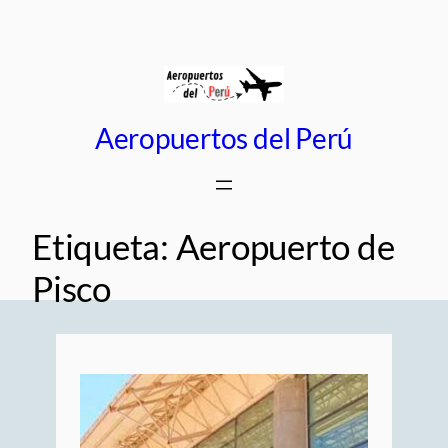
Saltar
al
contenido
Aeropuertos del Perú
Etiqueta:
Aeropuerto de
Pisco