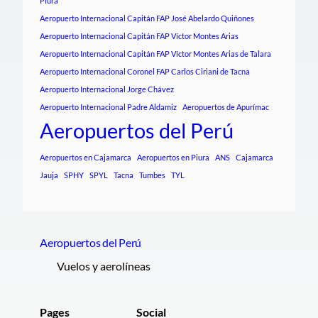
Piura
Aeropuerto Internacional Capitán FAP José Abelardo Quiñones
Aeropuerto Internacional Capitán FAP Víctor Montes Arias
Aeropuerto Internacional Capitán FAP Víctor Montes Arias de Talara
Aeropuerto Internacional Coronel FAP Carlos Ciriani de Tacna
Aeropuerto Internacional Jorge Chávez
Aeropuerto Internacional Padre Aldamiz
Aeropuertos de Apurímac
Aeropuertos del Perú
Aeropuertos en Cajamarca
Aeropuertos en Piura
ANS
Cajamarca
Jauja
SPHY
SPYL
Tacna
Tumbes
TYL
Aeropuertos del Perú
Vuelos y aerolíneas
Pages
Social