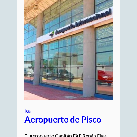
Ica
Aeropuerto de Pisco
El Aeropuerto Capitán FAP Renán Elías