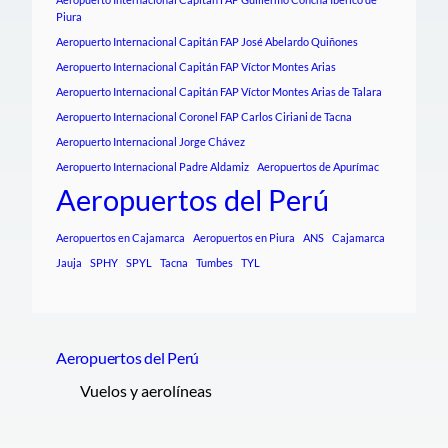
Piura
Aeropuerto Internacional Capitán FAP José Abelardo Quiñones
Aeropuerto Internacional Capitán FAP Víctor Montes Arias
Aeropuerto Internacional Capitán FAP Víctor Montes Arias de Talara
Aeropuerto Internacional Coronel FAP Carlos Ciriani de Tacna
Aeropuerto Internacional Jorge Chávez
Aeropuerto Internacional Padre Aldamiz
Aeropuertos de Apurímac
Aeropuertos del Perú
Aeropuertos en Cajamarca
Aeropuertos en Piura
ANS
Cajamarca
Jauja
SPHY
SPYL
Tacna
Tumbes
TYL
Aeropuertos del Perú
Vuelos y aerolíneas