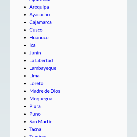
Arequipa
Ayacucho
Cajamarca
Cusco
Huánuco
Ica
Junín
La Libertad
Lambayeque
Lima
Loreto
Madre de Dios
Moquegua
Piura
Puno
San Martín
Tacna
Tumbes