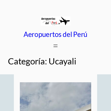
Saltar
al
contenido
Aeropuertos del Perú
Categoría:
Ucayali