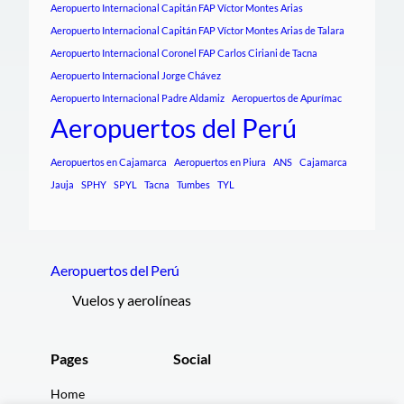
Aeropuerto Internacional Capitán FAP Víctor Montes Arias
Aeropuerto Internacional Capitán FAP Víctor Montes Arias de Talara
Aeropuerto Internacional Coronel FAP Carlos Ciriani de Tacna
Aeropuerto Internacional Jorge Chávez
Aeropuerto Internacional Padre Aldamiz
Aeropuertos de Apurímac
Aeropuertos del Perú
Aeropuertos en Cajamarca
Aeropuertos en Piura
ANS
Cajamarca
Jauja
SPHY
SPYL
Tacna
Tumbes
TYL
Aeropuertos del Perú
Vuelos y aerolíneas
Pages
Social
Home