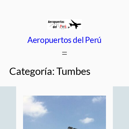
Saltar
al
contenido
Aeropuertos del Perú
Categoría:
Tumbes