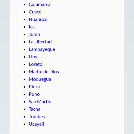
Cajamarca
Cusco
Huánuco
Ica
Junín
La Libertad
Lambayeque
Lima
Loreto
Madre de Dios
Moquegua
Piura
Puno
San Martín
Tacna
Tumbes
Ucayali