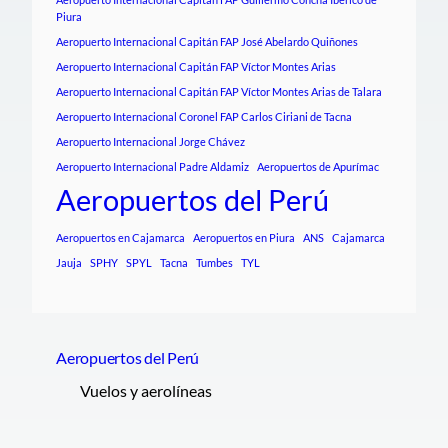
Piura
Aeropuerto Internacional Capitán FAP José Abelardo Quiñones
Aeropuerto Internacional Capitán FAP Víctor Montes Arias
Aeropuerto Internacional Capitán FAP Víctor Montes Arias de Talara
Aeropuerto Internacional Coronel FAP Carlos Ciriani de Tacna
Aeropuerto Internacional Jorge Chávez
Aeropuerto Internacional Padre Aldamiz
Aeropuertos de Apurímac
Aeropuertos del Perú
Aeropuertos en Cajamarca
Aeropuertos en Piura
ANS
Cajamarca
Jauja
SPHY
SPYL
Tacna
Tumbes
TYL
Aeropuertos del Perú
Vuelos y aerolíneas