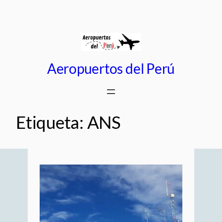
Saltar
al
contenido
Aeropuertos del Perú
Etiqueta:
ANS