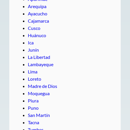
Arequipa
Ayacucho
Cajamarca
Cusco
Huánuco
Ica
Junín
La Libertad
Lambayeque
Lima
Loreto
Madre de Dios
Moquegua
Piura
Puno
San Martín
Tacna
Tumbes