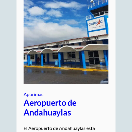
Apurímac
Aeropuerto de
Andahuaylas
El Aeropuerto de Andahuaylas está