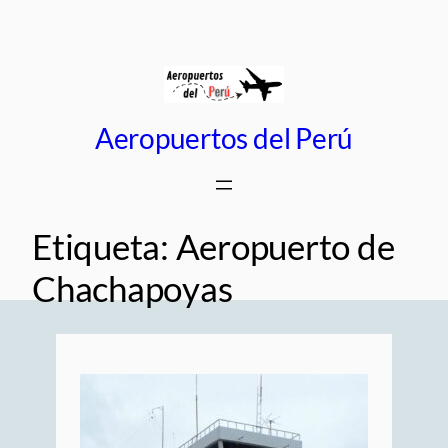
Saltar
al
contenido
Aeropuertos del Perú
Etiqueta:
Aeropuerto de
Chachapoyas