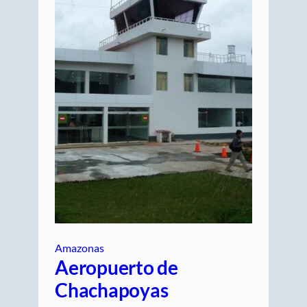
Amazonas
Aeropuerto de
Chachapoyas