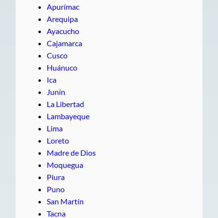
Apurímac
Arequipa
Ayacucho
Cajamarca
Cusco
Huánuco
Ica
Junín
La Libertad
Lambayeque
Lima
Loreto
Madre de Dios
Moquegua
Piura
Puno
San Martín
Tacna