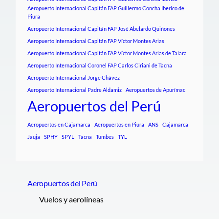
Aeropuerto Internacional Capitán FAP Guillermo Concha Iberico de
Piura
Aeropuerto Internacional Capitán FAP José Abelardo Quiñones
Aeropuerto Internacional Capitán FAP Víctor Montes Arias
Aeropuerto Internacional Capitán FAP Víctor Montes Arias de Talara
Aeropuerto Internacional Coronel FAP Carlos Ciriani de Tacna
Aeropuerto Internacional Jorge Chávez
Aeropuerto Internacional Padre Aldamiz
Aeropuertos de Apurímac
Aeropuertos del Perú
Aeropuertos en Cajamarca
Aeropuertos en Piura
ANS
Cajamarca
Jauja
SPHY
SPYL
Tacna
Tumbes
TYL
Aeropuertos del Perú
Vuelos y aerolíneas