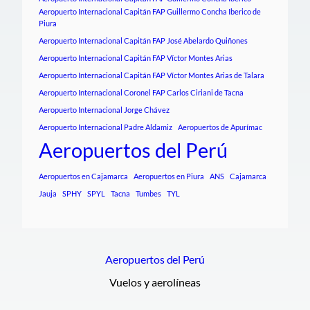
Aeropuerto Internacional Capitán FAP Guillermo Concha Iberico de
Piura
Aeropuerto Internacional Capitán FAP José Abelardo Quiñones
Aeropuerto Internacional Capitán FAP Víctor Montes Arias
Aeropuerto Internacional Capitán FAP Víctor Montes Arias de Talara
Aeropuerto Internacional Coronel FAP Carlos Ciriani de Tacna
Aeropuerto Internacional Jorge Chávez
Aeropuerto Internacional Padre Aldamiz
Aeropuertos de Apurímac
Aeropuertos del Perú
Aeropuertos en Cajamarca
Aeropuertos en Piura
ANS
Cajamarca
Jauja
SPHY
SPYL
Tacna
Tumbes
TYL
Aeropuertos del Perú
Vuelos y aerolíneas