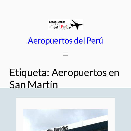
Saltar
al
contenido
Aeropuertos del Perú
Etiqueta:
Aeropuertos en
San Martín