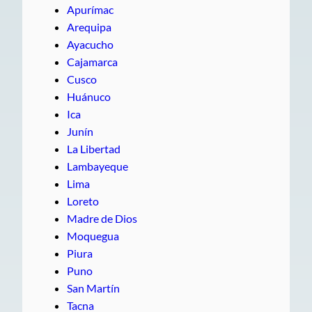
Apurímac
Arequipa
Ayacucho
Cajamarca
Cusco
Huánuco
Ica
Junín
La Libertad
Lambayeque
Lima
Loreto
Madre de Dios
Moquegua
Piura
Puno
San Martín
Tacna